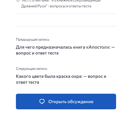
Тест с ответами: “Из книжной сокровищницы
Древней Руси” - вопросы и ответы теста
Предыдущая запись
Для чего предназначалась книга «Апостол»: —
вопрос и ответ теста
Следующая запись
Какого цвета была краска охра: — вопрос и
ответ теста
Открыть обсуждение