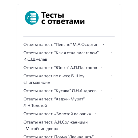
Ответы на тест: “Пенсне” М.А.Осоргин
Ответы на тест: “Как я стал писателем”
И.С.Шмелев
Ответы на тест: “Юшка” А.П.Платонов
Ответы на тест по пьесе Б. Шоу
«Пигмалион»
Ответы на тест: “Кусака” Л.Н.Андреев
Ответы на тест: “Хаджи-Мурат”
Л.Н.Толстой
Ответы на тест: «Золотой ключик»
Ответы на тест: А.И.Солженицын
«Матрёнин двор»
Ответы на тест: Поэма “Двенадцать”