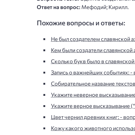
Ответ на вопрос:
Мефодий; Кирилл.
Похожие вопросы и ответы:
Не был создателем славянской азб
Кем были создатели славянской аз
Сколько букв было в славянской 
Запись о важнейших событиях: - 
Собирательное название текстов
Укажите неверное высказывание
Укажите верное высказывание (
Цвет чернил древних книг: - вопр
Кожу какого животного использ