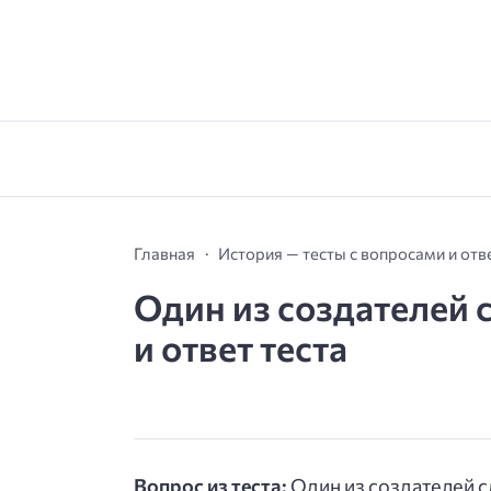
Главная
История — тесты с вопросами и от
Один из создателей 
и ответ теста
Вопрос из теста:
Один из создателей с