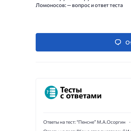
Ломоносов: — вопрос и ответ теста
О
Ответы на тест: “Пенсне” М.А.Осоргин