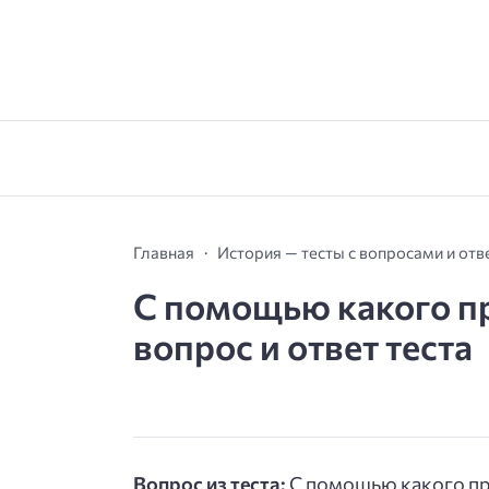
Главная
История — тесты с вопросами и от
С помощью какого пр
вопрос и ответ теста
Вопрос из теста:
С помощью какого пр