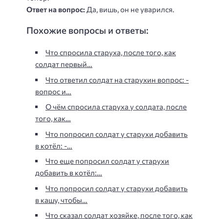
Ответ на вопрос:
Да, вишь, он не уварился.
Похожие вопросы и ответы:
Что спросила старуха, после того, как
солдат первый…
Что ответил солдат на старухин вопрос: -
вопрос и…
О чём спросила старуха у солдата, после
того, как…
Что попросил солдат у старухи добавить
в котёл: -…
Что еще попросил солдат у старухи
добавить в котёл:…
Что попросил солдат у старухи добавить
в кашу, чтобы…
Что сказал солдат хозяйке, после того, как