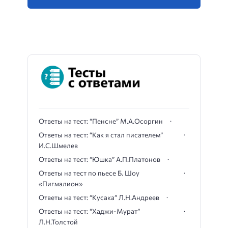
Ответы на тест: “Пенсне” М.А.Осоргин
Ответы на тест: “Как я стал писателем”
И.С.Шмелев
Ответы на тест: “Юшка” А.П.Платонов
Ответы на тест по пьесе Б. Шоу
«Пигмалион»
Ответы на тест: “Кусака” Л.Н.Андреев
Ответы на тест: “Хаджи-Мурат”
Л.Н.Толстой