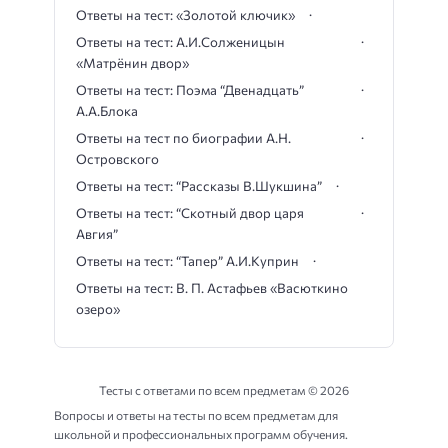
Ответы на тест: «Золотой ключик»
Ответы на тест: А.И.Солженицын
«Матрёнин двор»
Ответы на тест: Поэма “Двенадцать”
А.А.Блока
Ответы на тест по биографии А.Н.
Островского
Ответы на тест: “Рассказы В.Шукшина”
Ответы на тест: “Скотный двор царя
Авгия”
Ответы на тест: “Тапер” А.И.Куприн
Ответы на тест: В. П. Астафьев «Васюткино
озеро»
Тесты с ответами по всем предметам ©
2026
Вопросы и ответы на тесты по всем предметам для
школьной и профессиональных программ обучения.