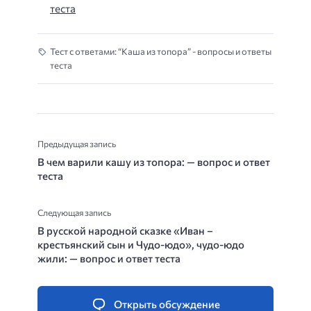
теста
Тест с ответами: “Каша из топора” - вопросы и ответы
теста
Предыдущая запись
В чем варили кашу из топора: — вопрос и ответ
теста
Следующая запись
В русской народной сказке «Иван –
крестьянский сын и Чудо-юдо», чудо-юдо
жили: — вопрос и ответ теста
Открыть обсуждение