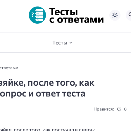
Тесты
 ответами
яйке, после того, как
опрос и ответ теста
Нравится:
0
яйке, после того, как постучал в дверь: