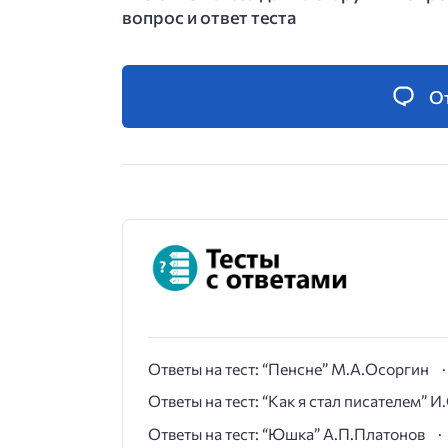
вопрос и ответ теста
О
Ответы на тест: “Пенсне” М.А.Осоргин
Ответы на тест: “Как я стал писателем” 
Ответы на тест: “Юшка” А.П.Платонов