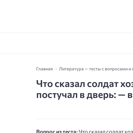
Главная
Литература — тесты с вопросами и
Что сказал солдат хоз
постучал в дверь: — в
Вопрос из теста:
Что сказал солдат хоз