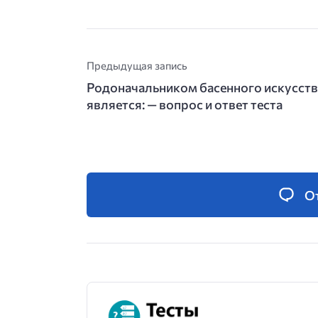
Предыдущая запись
Родоначальником басенного искусств
является: — вопрос и ответ теста
О