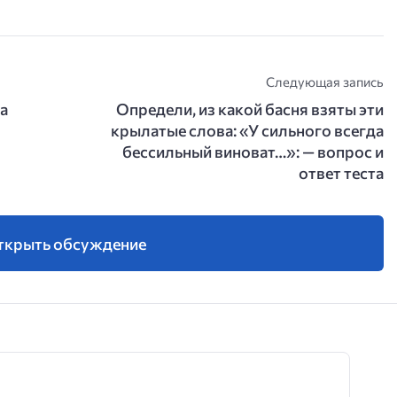
Следующая запись
а
Определи, из какой басня взяты эти
крылатые слова: «У сильного всегда
бессильный виноват…»: — вопрос и
ответ теста
ткрыть обсуждение