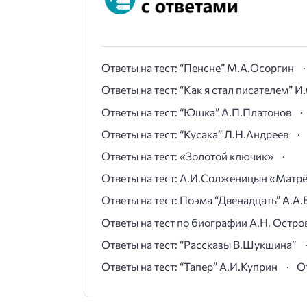
Ответы на тест: “Пенсне” М.А.Осоргин
Ответы на тест: “Как я стал писателем” 
Ответы на тест: “Юшка” А.П.Платонов
Ответы на тест: “Кусака” Л.Н.Андреев
Ответы на тест: «Золотой ключик»
Ответы на тест: А.И.Солженицын «Матр
Ответы на тест: Поэма “Двенадцать” А.А.
Ответы на тест по биографии А.Н. Остро
Ответы на тест: “Рассказы В.Шукшина”
Ответы на тест: “Тапер” А.И.Куприн
О