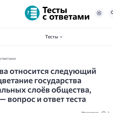
Тесты
 ответами
ова относится следующий
ветание государства
иальных слоёв общества,
— вопрос и ответ теста
Нравится:
1