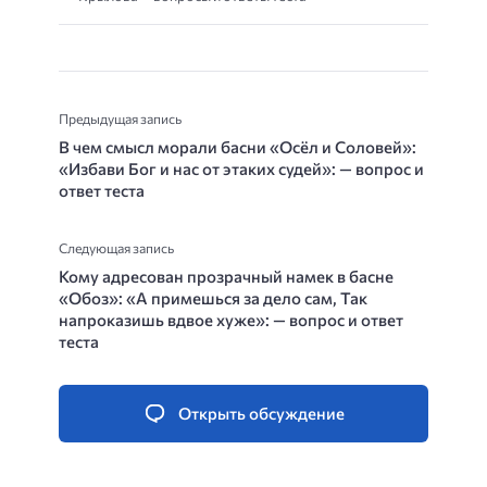
Предыдущая запись
В чем смысл морали басни «Осёл и Соловей»:
«Избави Бог и нас от этаких судей»: — вопрос и
ответ теста
Следующая запись
Кому адресован прозрачный намек в басне
«Обоз»: «А примешься за дело сам, Так
напроказишь вдвое хуже»: — вопрос и ответ
теста
Открыть обсуждение