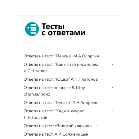
Ответы на тест: “Пенсне” М.А.Осоргин
Ответы на тест: “Как я стал писателем”
И.С.Шмелев
Ответы на тест: “Юшка” А.П.Платонов
Ответы на тест по пьесе Б. Шоу
«Пигмалион»
Ответы на тест: “Кусака” Л.Н.Андреев
Ответы на тест: “Хаджи-Мурат”
Л.Н.Толстой
Ответы на тест: «Золотой ключик»
Ответы на тест: А.И.Солженицын