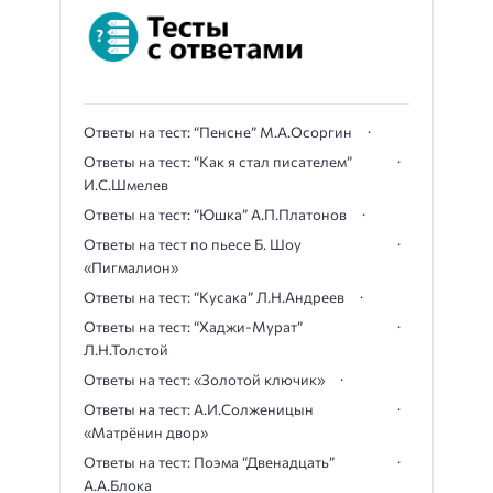
Ответы на тест: “Пенсне” М.А.Осоргин
Ответы на тест: “Как я стал писателем”
И.С.Шмелев
Ответы на тест: “Юшка” А.П.Платонов
Ответы на тест по пьесе Б. Шоу
«Пигмалион»
Ответы на тест: “Кусака” Л.Н.Андреев
Ответы на тест: “Хаджи-Мурат”
Л.Н.Толстой
Ответы на тест: «Золотой ключик»
Ответы на тест: А.И.Солженицын
«Матрёнин двор»
Ответы на тест: Поэма “Двенадцать”
А.А.Блока