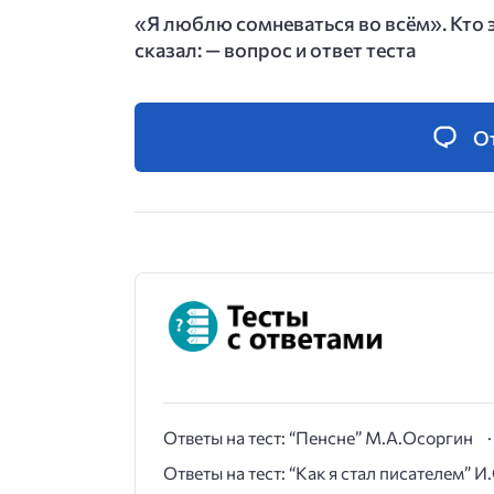
«Я люблю сомневаться во всём». Кто 
сказал: — вопрос и ответ теста
О
Ответы на тест: “Пенсне” М.А.Осоргин
Ответы на тест: “Как я стал писателем” 