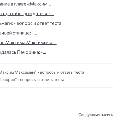
вание в главе «Максим…
та, чтобы дождаться: -…
аги: - вопрос и ответ теста
чьей станице: -…
рос Максима Максимыча:…
далась Печорина: -…
 Максим Максимыч” - вопросы и ответы теста
Печорин” - вопросы и ответы теста
Следующая запись