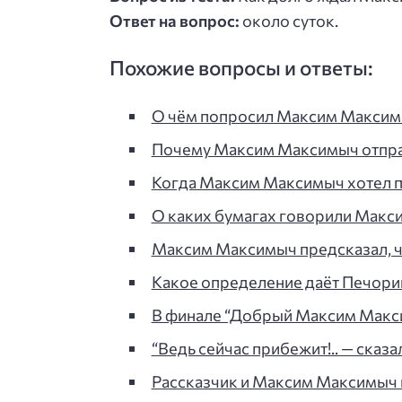
Ответ на вопрос:
около суток.
Похожие вопросы и ответы:
О чём попросил Максим Максимы
Почему Максим Максимыч отпра
Когда Максим Максимыч хотел пр
О каких бумагах говорили Макс
Максим Максимыч предсказал, чт
Какое определение даёт Печори
В финале “Добрый Максим Максим
“Ведь сейчас прибежит!.. — сказ
Рассказчик и Максим Максимыч в