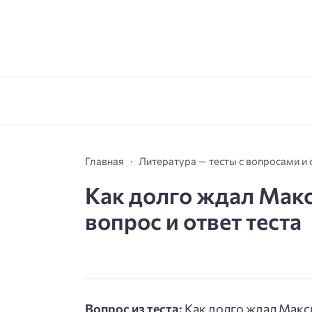
Главная
Литература — тесты с вопросами и
Как долго ждал Мак
вопрос и ответ теста
Вопрос из теста:
Как долго ждал Макс