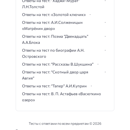
Ответы на тест: “Хаджи-Мурат”
Л.Н.Толстой
Ответы на тест: «Золотой ключик»
Ответы на тест: А.И.Солженицын
«Матрёнин двор»
Ответы на тест: Поэма “Двенадцать”
А.А.Блока
Ответы на тест по биографии А.Н.
Островского
Ответы на тест: “Рассказы В.Шукшина”
Ответы на тест: “Скотный двор царя
Авгия”
Ответы на тест: “Тапер” А.И.Куприн
Ответы на тест: В. П. Астафьев «Васюткино
озеро»
Тесты с ответами по всем предметам ©
2026