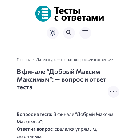
Главная
Литература — тесты с вопросами и ответами
В финале “Добрый Максим
Максимыч”: — вопрос и ответ
теста
Вопрос из теста:
В финале “Добрый Максим
Максимыч”:
Ответ на вопрос:
сделался упрямым,
сварливым.