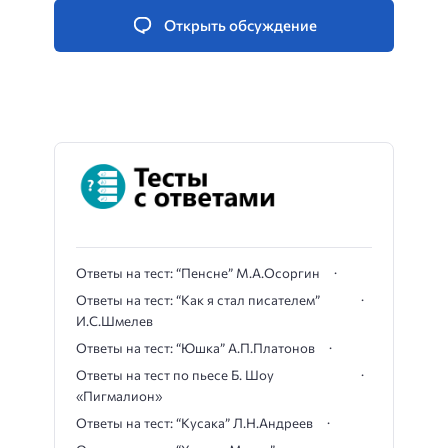
Открыть обсуждение
Ответы на тест: “Пенсне” М.А.Осоргин
Ответы на тест: “Как я стал писателем”
И.С.Шмелев
Ответы на тест: “Юшка” А.П.Платонов
Ответы на тест по пьесе Б. Шоу
«Пигмалион»
Ответы на тест: “Кусака” Л.Н.Андреев