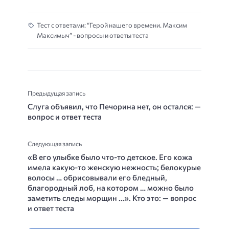
Тест с ответами: “Герой нашего времени. Максим
Максимыч” - вопросы и ответы теста
Предыдущая запись
Слуга объявил, что Печорина нет, он остался: —
вопрос и ответ теста
Следующая запись
«В его улыбке было что-то детское. Его кожа
имела какую-то женскую нежность; белокурые
волосы … обрисовывали его бледный,
благородный лоб, на котором … можно было
заметить следы морщин …». Кто это: — вопрос
и ответ теста