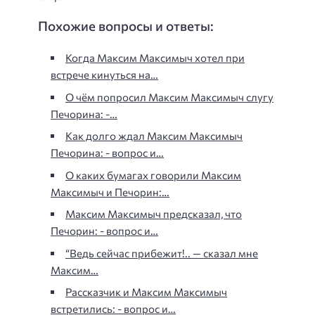
Похожие вопросы и ответы:
Когда Максим Максимыч хотел при
встрече кинуться на…
О чём попросил Максим Максимыч слугу
Печорина: -…
Как долго ждал Максим Максимыч
Печорина: - вопрос и…
О каких бумагах говорили Максим
Максимыч и Печорин:…
Максим Максимыч предсказал, что
Печорин: - вопрос и…
“Ведь сейчас прибежит!.. — сказал мне
Максим…
Рассказчик и Максим Максимыч
встретились: - вопрос и…