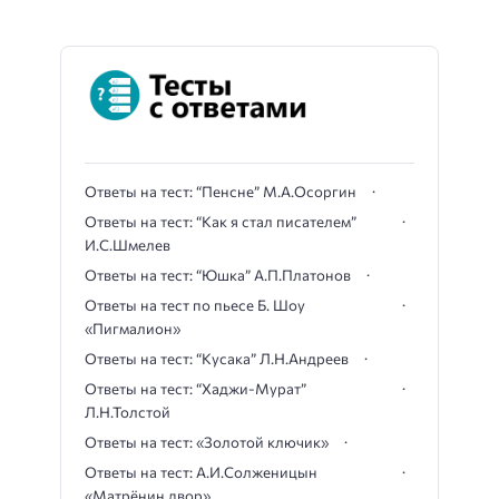
Ответы на тест: “Пенсне” М.А.Осоргин
Ответы на тест: “Как я стал писателем”
И.С.Шмелев
Ответы на тест: “Юшка” А.П.Платонов
Ответы на тест по пьесе Б. Шоу
«Пигмалион»
Ответы на тест: “Кусака” Л.Н.Андреев
Ответы на тест: “Хаджи-Мурат”
Л.Н.Толстой
Ответы на тест: «Золотой ключик»
Ответы на тест: А.И.Солженицын
«Матрёнин двор»