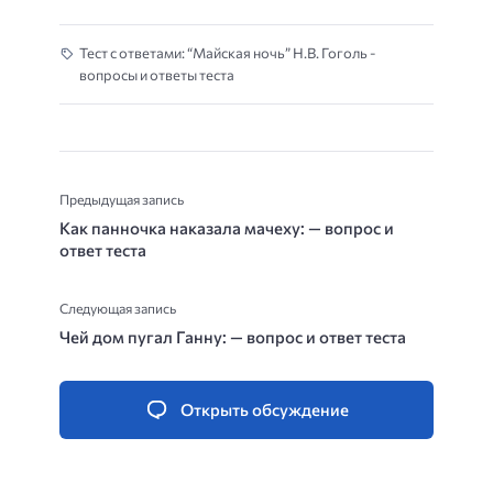
Тест с ответами: “Майская ночь” Н.В. Гоголь -
вопросы и ответы теста
Предыдущая запись
Как панночка наказала мачеху: — вопрос и
ответ теста
Следующая запись
Чей дом пугал Ганну: — вопрос и ответ теста
Открыть обсуждение