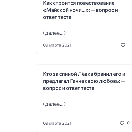
Как строится повествование
«Майской ночи…»: — вопрос и
ответ теста
(далее…)
09 марта 2021
1
Кто за спиной Лёвка бранил его и
предлагал Ганне свою любовь: —
вопрос и ответ теста
(далее…)
09 марта 2021
0