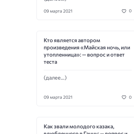
09 марта 2021
0
Кто является автором
произведения «Майская ночь, или
утопленница»: — вопрос и ответ
теста
(далее…)
09 марта 2021
0
Как звали молодого казака,
влюбленного в Ганну: — вопрос и