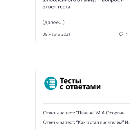
ответ теста
(далее…)
09 марта 2021
1
Ответы на тест: “Пенсне” М.А.Осоргин
Ответы на тест: “Как я стал писателем” 