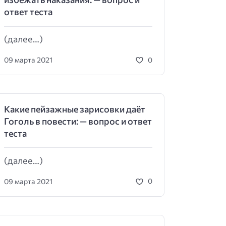
ответ теста
(далее…)
09 марта 2021
0
Какие пейзажные зарисовки даёт
Гоголь в повести: — вопрос и ответ
теста
(далее…)
09 марта 2021
0