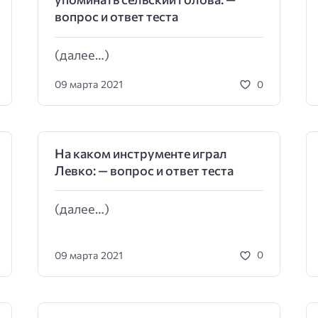
вопрос и ответ теста
(далее…)
09 марта 2021
0
На каком инструменте играл
Левко: — вопрос и ответ теста
(далее…)
09 марта 2021
0