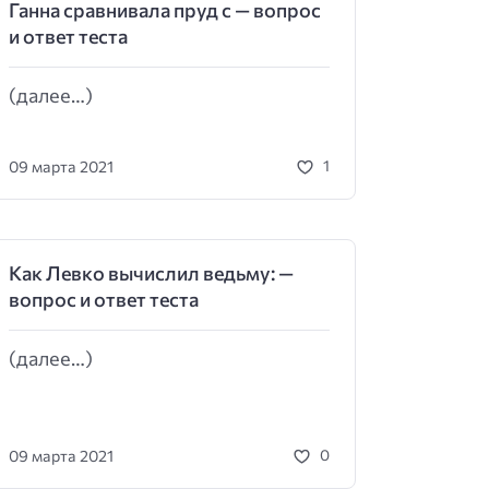
Ганна сравнивала пруд с — вопрос
и ответ теста
(далее…)
09 марта 2021
1
Как Левко вычислил ведьму: —
вопрос и ответ теста
(далее…)
09 марта 2021
0