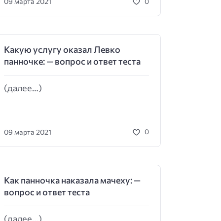
09 марта 2021
0
Какую услугу оказал Левко
панночке: — вопрос и ответ теста
(далее…)
09 марта 2021
0
Как панночка наказала мачеху: —
вопрос и ответ теста
(далее…)