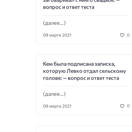
вопрос и ответ теста
(далее…)
09 марта 2021
0
Кем была подписана записка,
которую Левко отдал сельскому
голове: — вопрос и ответ теста
(далее…)
09 марта 2021
0