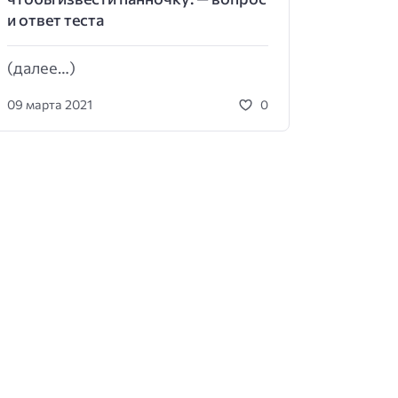
и ответ теста
(далее…)
09 марта 2021
0