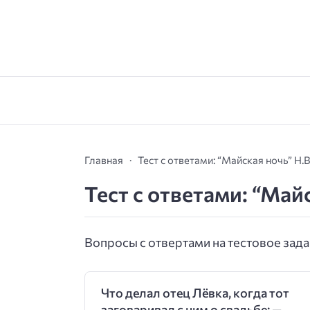
Главная
Тест с ответами: “Майская ночь” Н.
Тест с ответами: “Май
Вопросы с отвертами на тестовое задан
Что делал отец Лёвка, когда тот
заговаривал с ним о свадьбе: —