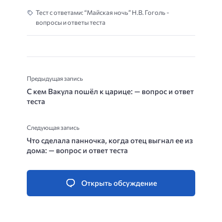
Тест с ответами: “Майская ночь” Н.В. Гоголь -
вопросы и ответы теста
Предыдущая запись
С кем Вакула пошёл к царице: — вопрос и ответ
теста
Следующая запись
Что сделала панночка, когда отец выгнал ее из
дома: — вопрос и ответ теста
Открыть обсуждение