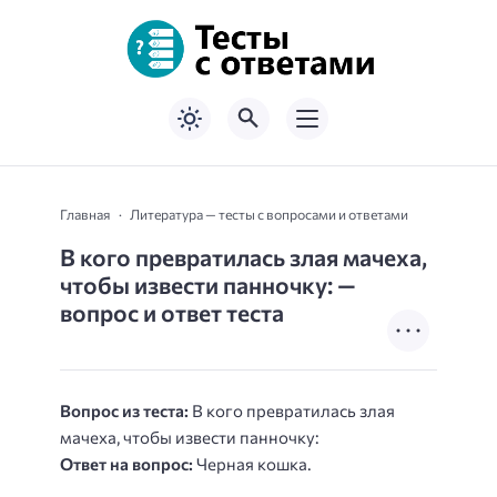
Главная
Литература — тесты с вопросами и ответами
В кого превратилась злая мачеха,
чтобы извести панночку: —
вопрос и ответ теста
Вопрос из теста:
В кого превратилась злая
мачеха, чтобы извести панночку:
Ответ на вопрос:
Черная кошка.