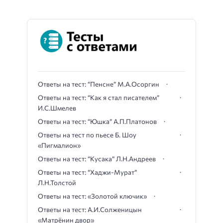
Ответы на тест: “Пенсне” М.А.Осоргин
Ответы на тест: “Как я стал писателем”
И.С.Шмелев
Ответы на тест: “Юшка” А.П.Платонов
Ответы на тест по пьесе Б. Шоу
«Пигмалион»
Ответы на тест: “Кусака” Л.Н.Андреев
Ответы на тест: “Хаджи-Мурат”
Л.Н.Толстой
Ответы на тест: «Золотой ключик»
Ответы на тест: А.И.Солженицын
«Матрёнин двор»