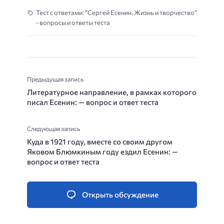
Тест с ответами: “Сергей Есенин. Жизнь и творчество”
- вопросы и ответы теста
Предыдущая запись
Литературное направление, в рамках которого
писал Есенин: — вопрос и ответ теста
Следующая запись
Куда в 1921 году, вместе со своим другом
Яковом Блюмкиным году ездил Есенин: —
вопрос и ответ теста
Открыть обсуждение