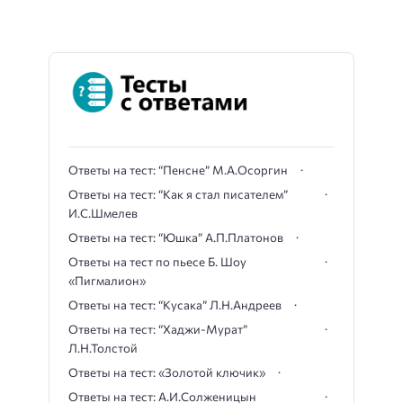
Ответы на тест: “Пенсне” М.А.Осоргин
Ответы на тест: “Как я стал писателем”
И.С.Шмелев
Ответы на тест: “Юшка” А.П.Платонов
Ответы на тест по пьесе Б. Шоу
«Пигмалион»
Ответы на тест: “Кусака” Л.Н.Андреев
Ответы на тест: “Хаджи-Мурат”
Л.Н.Толстой
Ответы на тест: «Золотой ключик»
Ответы на тест: А.И.Солженицын