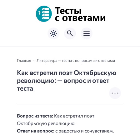
Главная
Литература — тесты с вопросами и ответами
Как встретил поэт Октябрьскую
революцию: — вопрос и ответ
теста
Вопрос из теста:
Как встретил поэт
Октябрьскую революцию:
Ответ на вопрос:
с радостью и сочувствием.