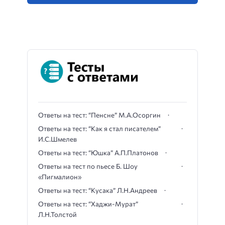
Ответы на тест: “Пенсне” М.А.Осоргин
Ответы на тест: “Как я стал писателем”
И.С.Шмелев
Ответы на тест: “Юшка” А.П.Платонов
Ответы на тест по пьесе Б. Шоу
«Пигмалион»
Ответы на тест: “Кусака” Л.Н.Андреев
Ответы на тест: “Хаджи-Мурат”
Л.Н.Толстой