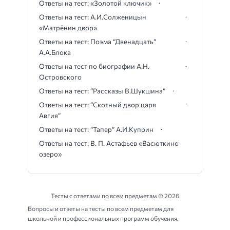
Ответы на тест: «Золотой ключик»
Ответы на тест: А.И.Солженицын
«Матрёнин двор»
Ответы на тест: Поэма “Двенадцать”
А.А.Блока
Ответы на тест по биографии А.Н.
Островского
Ответы на тест: “Рассказы В.Шукшина”
Ответы на тест: “Скотный двор царя
Авгия”
Ответы на тест: “Тапер” А.И.Куприн
Ответы на тест: В. П. Астафьев «Васюткино
озеро»
Тесты с ответами по всем предметам ©
2026
Вопросы и ответы на тесты по всем предметам для
школьной и профессиональных программ обучения.