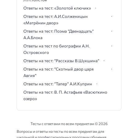
Ответы на тест: «Золотой ключик»
Ответы на тест: А.И.Солженицын
«Матрёнин двор»
Ответы на тест: Поэма “Двенадцать”
А.А.Блока
Ответы на тест по биографии А.Н.
Островского
Ответы на тест: “Рассказы В.Шукшина”
Ответы на тест: “Скотный двор царя
Авгия”
Ответы на тест: “Тапер” А.И.Куприн
Ответы на тест: В. П. Астафьев «Васюткино
озеро»
Тесты с ответами по всем предметам ©
2026
Вопросы и ответы на тесты по всем предметам для
школьной и профессиональных программ обучения.