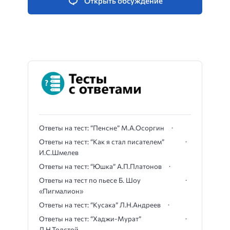
Открыть обсуждение
Ответы на тест: “Пенсне” М.А.Осоргин
Ответы на тест: “Как я стал писателем”
И.С.Шмелев
Ответы на тест: “Юшка” А.П.Платонов
Ответы на тест по пьесе Б. Шоу
«Пигмалион»
Ответы на тест: “Кусака” Л.Н.Андреев
Ответы на тест: “Хаджи-Мурат”
Л.Н.Толстой