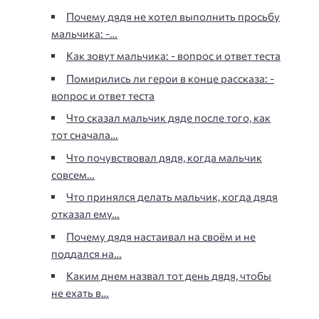
Почему дядя не хотел выполнить просьбу
мальчика: -…
Как зовут мальчика: - вопрос и ответ теста
Помирились ли герои в конце рассказа: -
вопрос и ответ теста
Что сказал мальчик дяде после того, как
тот сначала…
Что почувствовал дядя, когда мальчик
совсем…
Что принялся делать мальчик, когда дядя
отказал ему…
Почему дядя настаивал на своём и не
поддался на…
Каким днем назвал тот день дядя, чтобы
не ехать в…