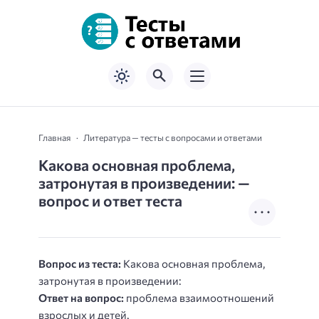
Главная
Литература — тесты с вопросами и ответами
Какова основная проблема,
затронутая в произведении: —
вопрос и ответ теста
Вопрос из теста:
Какова основная проблема,
затронутая в произведении:
Ответ на вопрос:
проблема взаимоотношений
взрослых и детей.