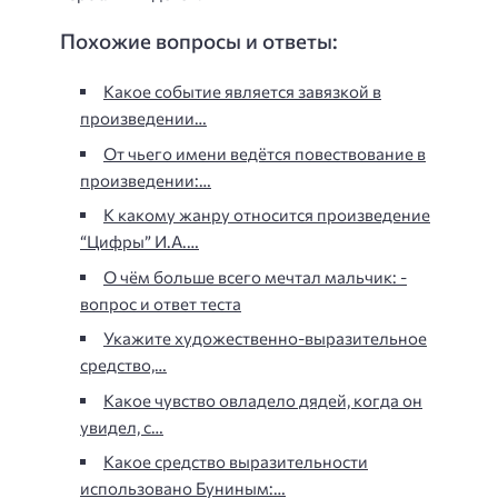
Похожие вопросы и ответы:
Какое событие является завязкой в
произведении…
От чьего имени ведётся повествование в
произведении:…
К какому жанру относится произведение
“Цифры” И.А.…
О чём больше всего мечтал мальчик: -
вопрос и ответ теста
Укажите художественно-выразительное
средство,…
Какое чувство овладело дядей, когда он
увидел, с…
Какое средство выразительности
использовано Буниным:…