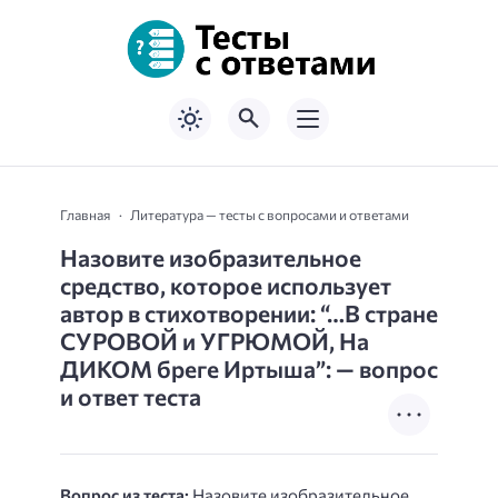
Главная
Литература — тесты с вопросами и ответами
Назовите изобразительное
средство, которое использует
автор в стихотворении: “…В стране
СУРОВОЙ и УГРЮМОЙ, На
ДИКОМ бреге Иртыша”: — вопрос
и ответ теста
Вопрос из теста:
Назовите изобразительное