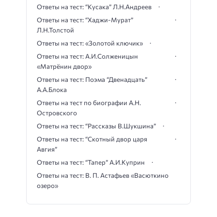
Ответы на тест: “Кусака” Л.Н.Андреев
Ответы на тест: “Хаджи-Мурат”
Л.Н.Толстой
Ответы на тест: «Золотой ключик»
Ответы на тест: А.И.Солженицын
«Матрёнин двор»
Ответы на тест: Поэма “Двенадцать”
А.А.Блока
Ответы на тест по биографии А.Н.
Островского
Ответы на тест: “Рассказы В.Шукшина”
Ответы на тест: “Скотный двор царя
Авгия”
Ответы на тест: “Тапер” А.И.Куприн
Ответы на тест: В. П. Астафьев «Васюткино
озеро»