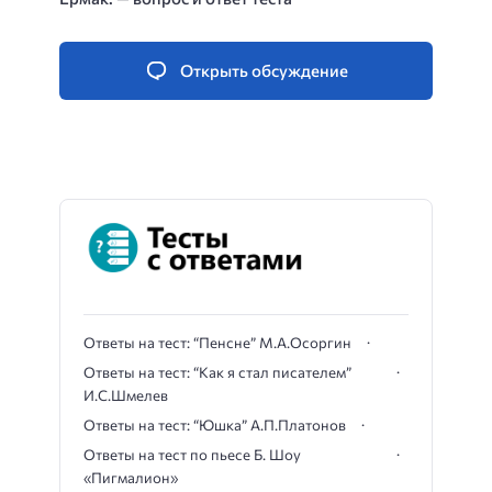
Открыть обсуждение
Ответы на тест: “Пенсне” М.А.Осоргин
Ответы на тест: “Как я стал писателем”
И.С.Шмелев
Ответы на тест: “Юшка” А.П.Платонов
Ответы на тест по пьесе Б. Шоу
«Пигмалион»