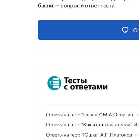
басни: — вопрос и ответ теста
О
Ответы на тест: “Пенсне” М.А.Осоргин
Ответы на тест: “Как я стал писателем” 
Ответы на тест: “Юшка” А.П.Платонов