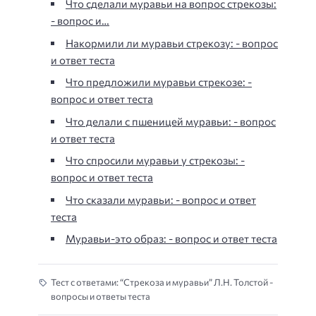
Что сделали муравьи на вопрос стрекозы:
- вопрос и…
Накормили ли муравьи стрекозу: - вопрос
и ответ теста
Что предложили муравьи стрекозе: -
вопрос и ответ теста
Что делали с пшеницей муравьи: - вопрос
и ответ теста
Что спросили муравьи у стрекозы: -
вопрос и ответ теста
Что сказали муравьи: - вопрос и ответ
теста
Муравьи-это образ: - вопрос и ответ теста
Тест с ответами: “Стрекоза и муравьи” Л.Н. Толстой -
вопросы и ответы теста