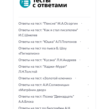
Ответы на тест: “Пенсне” М.А.Осоргин
Ответы на тест: “Как я стал писателем”
И.С.Шмелев
Ответы на тест: “Юшка” А.П.Платонов
Ответы на тест по пьесе Б. Шоу
«Пигмалион»
Ответы на тест: “Кусака” Л.Н.Андреев
Ответы на тест: “Хаджи-Мурат”
Л.Н.Толстой
Ответы на тест: «Золотой ключик»
Ответы на тест: А.И.Солженицын
«Матрёнин двор»
Ответы на тест: Поэма “Двенадцать”
А.А.Блока
Ответы на тест по биографии А.Н.