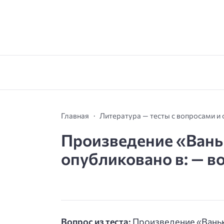
Главная
Литература — тесты с вопросами и
Произведение «Вань
опубликовано в: — во
Вопрос из теста:
Произведение «Ваньк