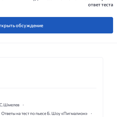
ответ теста
ткрыть обсуждение
И.С.Шмелев
Ответы на тест по пьесе Б. Шоу «Пигмалион»