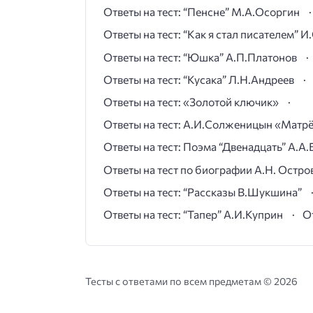
Ответы на тест: “Пенсне” М.А.Осоргин
Ответы на тест: “Как я стал писателем” 
Ответы на тест: “Юшка” А.П.Платонов
Ответы на тест: “Кусака” Л.Н.Андреев
Ответы на тест: «Золотой ключик»
Ответы на тест: А.И.Солженицын «Матр
Ответы на тест: Поэма “Двенадцать” А.А.
Ответы на тест по биографии А.Н. Остро
Ответы на тест: “Рассказы В.Шукшина”
Ответы на тест: “Тапер” А.И.Куприн
О
Тесты с ответами по всем предметам ©
2026