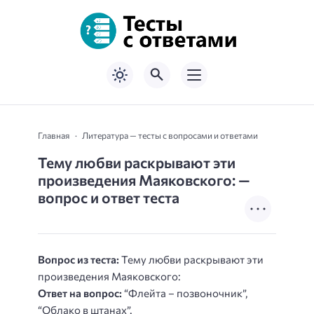
Главная
Литература — тесты с вопросами и ответами
Тему любви раскрывают эти
произведения Маяковского: —
вопрос и ответ теста
Вопрос из теста:
Тему любви раскрывают эти
произведения Маяковского:
Ответ на вопрос:
“Флейта – позвоночник”,
“Облако в штанах”.