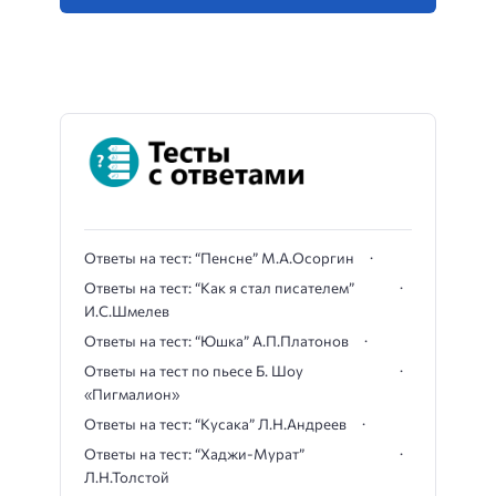
Ответы на тест: “Пенсне” М.А.Осоргин
Ответы на тест: “Как я стал писателем”
И.С.Шмелев
Ответы на тест: “Юшка” А.П.Платонов
Ответы на тест по пьесе Б. Шоу
«Пигмалион»
Ответы на тест: “Кусака” Л.Н.Андреев
Ответы на тест: “Хаджи-Мурат”
Л.Н.Толстой