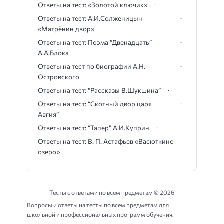
Ответы на тест: «Золотой ключик»
Ответы на тест: А.И.Солженицын
«Матрёнин двор»
Ответы на тест: Поэма “Двенадцать”
А.А.Блока
Ответы на тест по биографии А.Н.
Островского
Ответы на тест: “Рассказы В.Шукшина”
Ответы на тест: “Скотный двор царя
Авгия”
Ответы на тест: “Тапер” А.И.Куприн
Ответы на тест: В. П. Астафьев «Васюткино
озеро»
Тесты с ответами по всем предметам ©
2026
Вопросы и ответы на тесты по всем предметам для
школьной и профессиональных программ обучения.