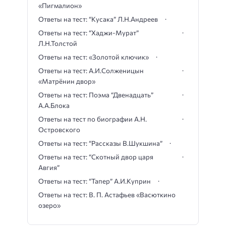
«Пигмалион»
Ответы на тест: “Кусака” Л.Н.Андреев
Ответы на тест: “Хаджи-Мурат”
Л.Н.Толстой
Ответы на тест: «Золотой ключик»
Ответы на тест: А.И.Солженицын
«Матрёнин двор»
Ответы на тест: Поэма “Двенадцать”
А.А.Блока
Ответы на тест по биографии А.Н.
Островского
Ответы на тест: “Рассказы В.Шукшина”
Ответы на тест: “Скотный двор царя
Авгия”
Ответы на тест: “Тапер” А.И.Куприн
Ответы на тест: В. П. Астафьев «Васюткино
озеро»