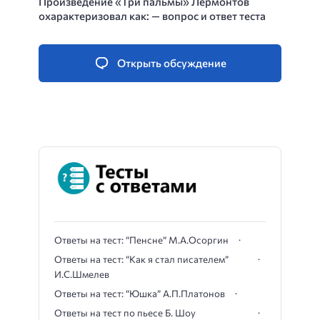
Произведение «Три пальмы» Лермонтов
охарактеризовал как: — вопрос и ответ теста
Открыть обсуждение
Ответы на тест: “Пенсне” М.А.Осоргин
Ответы на тест: “Как я стал писателем”
И.С.Шмелев
Ответы на тест: “Юшка” А.П.Платонов
Ответы на тест по пьесе Б. Шоу