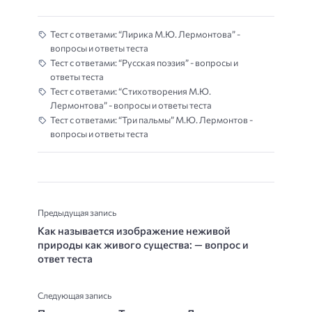
Тест с ответами: “Лирика М.Ю. Лермонтова” -
вопросы и ответы теста
Тест с ответами: “Русская поэзия” - вопросы и
ответы теста
Тест с ответами: “Стихотворения М.Ю.
Лермонтова” - вопросы и ответы теста
Тест с ответами: “Три пальмы” М.Ю. Лермонтов -
вопросы и ответы теста
Предыдущая запись
Как называется изображение неживой
природы как живого существа: — вопрос и
ответ теста
Следующая запись