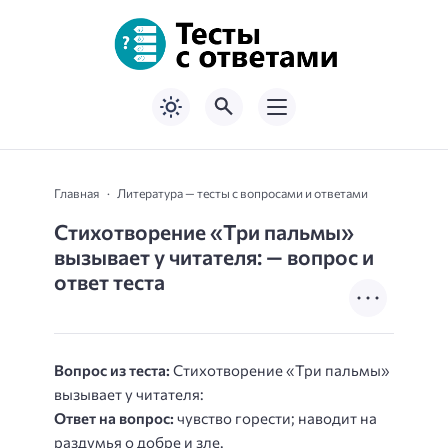
Главная
Литература — тесты с вопросами и ответами
Стихотворение «Три пальмы»
вызывает у читателя: — вопрос и
ответ теста
Вопрос из теста:
Стихотворение «Три пальмы»
вызывает у читателя:
Ответ на вопрос:
чувство горести; наводит на
раздумья о добре и зле.