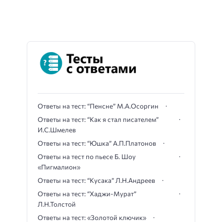
Ответы на тест: “Пенсне” М.А.Осоргин
Ответы на тест: “Как я стал писателем”
И.С.Шмелев
Ответы на тест: “Юшка” А.П.Платонов
Ответы на тест по пьесе Б. Шоу
«Пигмалион»
Ответы на тест: “Кусака” Л.Н.Андреев
Ответы на тест: “Хаджи-Мурат”
Л.Н.Толстой
Ответы на тест: «Золотой ключик»