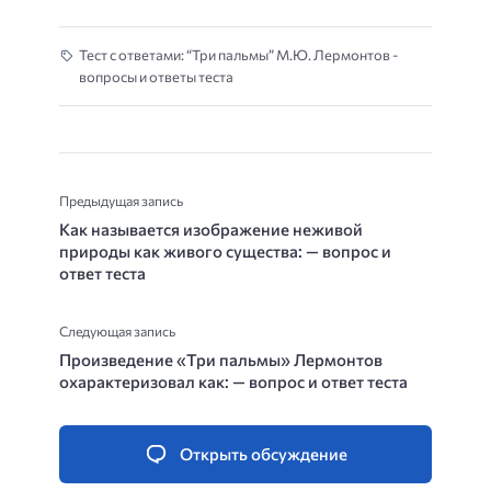
Тест с ответами: “Три пальмы” М.Ю. Лермонтов -
вопросы и ответы теста
Предыдущая запись
Как называется изображение неживой
природы как живого существа: — вопрос и
ответ теста
Следующая запись
Произведение «Три пальмы» Лермонтов
охарактеризовал как: — вопрос и ответ теста
Открыть обсуждение