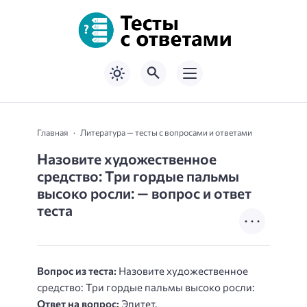
Главная
Литература — тесты с вопросами и ответами
Назовите художественное
средство: Три гордые пальмы
высоко росли: — вопрос и ответ
теста
Вопрос из теста:
Назовите художественное
средство: Три гордые пальмы высоко росли:
Ответ на вопрос:
Эпитет.