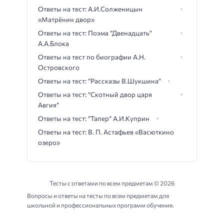
Ответы на тест: А.И.Солженицын
«Матрёнин двор»
Ответы на тест: Поэма “Двенадцать”
А.А.Блока
Ответы на тест по биографии А.Н.
Островского
Ответы на тест: “Рассказы В.Шукшина”
Ответы на тест: “Скотный двор царя
Авгия”
Ответы на тест: “Тапер” А.И.Куприн
Ответы на тест: В. П. Астафьев «Васюткино
озеро»
Тесты с ответами по всем предметам ©
2026
Вопросы и ответы на тесты по всем предметам для
школьной и профессиональных программ обучения.