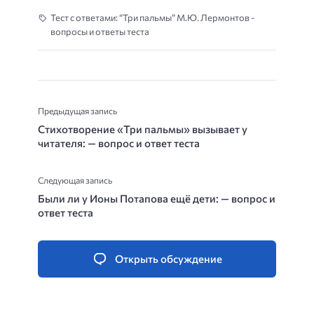
Тест с ответами: “Три пальмы” М.Ю. Лермонтов -
вопросы и ответы теста
Предыдущая запись
Стихотворение «Три пальмы» вызывает у
читателя: — вопрос и ответ теста
Следующая запись
Были ли у Ионы Потапова ещё дети: — вопрос и
ответ теста
Открыть обсуждение