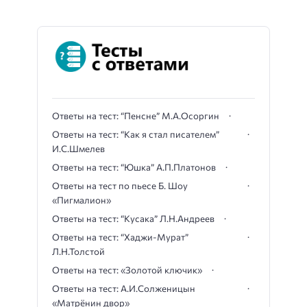
Ответы на тест: “Пенсне” М.А.Осоргин
Ответы на тест: “Как я стал писателем”
И.С.Шмелев
Ответы на тест: “Юшка” А.П.Платонов
Ответы на тест по пьесе Б. Шоу
«Пигмалион»
Ответы на тест: “Кусака” Л.Н.Андреев
Ответы на тест: “Хаджи-Мурат”
Л.Н.Толстой
Ответы на тест: «Золотой ключик»
Ответы на тест: А.И.Солженицын
«Матрёнин двор»