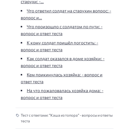
старухи: -…
Что ответил солдат на старухин вопрос: -
вопрос и…
Что произошло с солдатом по пути: -
вопрос и ответ теста
К кому солдат пришёл погостить: -
вопрос и ответ теста
Как солдат оказался в доме хозяйки: -
вопрос и ответ теста
Кем прикинулась хозяйка: - вопрос и
ответ теста
На что пожаловалась хозяйка дома: -
вопрос и ответ теста
Тест с ответами: “Каша из топора” - вопросы и ответы
теста