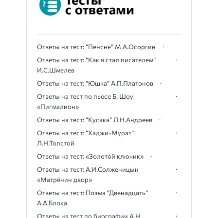
Ответы на тест: “Пенсне” М.А.Осоргин
Ответы на тест: “Как я стал писателем”
И.С.Шмелев
Ответы на тест: “Юшка” А.П.Платонов
Ответы на тест по пьесе Б. Шоу
«Пигмалион»
Ответы на тест: “Кусака” Л.Н.Андреев
Ответы на тест: “Хаджи-Мурат”
Л.Н.Толстой
Ответы на тест: «Золотой ключик»
Ответы на тест: А.И.Солженицын
«Матрёнин двор»
Ответы на тест: Поэма “Двенадцать”
А.А.Блока
Ответы на тест по биографии А.Н.