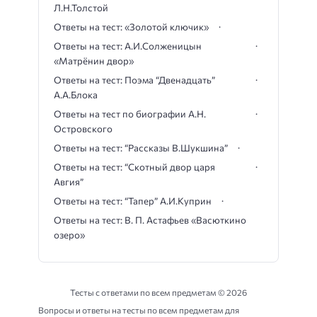
Л.Н.Толстой
Ответы на тест: «Золотой ключик»
Ответы на тест: А.И.Солженицын
«Матрёнин двор»
Ответы на тест: Поэма “Двенадцать”
А.А.Блока
Ответы на тест по биографии А.Н.
Островского
Ответы на тест: “Рассказы В.Шукшина”
Ответы на тест: “Скотный двор царя
Авгия”
Ответы на тест: “Тапер” А.И.Куприн
Ответы на тест: В. П. Астафьев «Васюткино
озеро»
Тесты с ответами по всем предметам ©
2026
Вопросы и ответы на тесты по всем предметам для