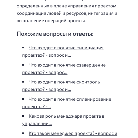
определенных в плане управления проектом,
координация людей и ресурсов, интеграция и
выполнение операций проекта.
Похожие вопросы и ответы:
Что входит в понятие «инициация
проекта»? - вопрос и…
Что входит в понятие «завершение
проекта»? - вопрос…
Что входит в понятие «контроль
проекта»? - вопрос и…
Что входит в понятие «планирование
проекта»? -…
Какова роль менеджера проекта в
управлении…
Кто такой менеджер проекта? - вопрос и