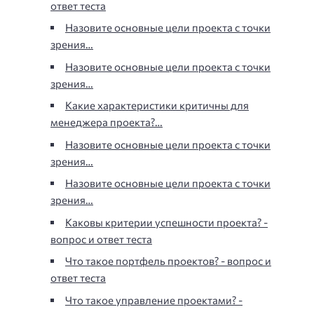
ответ теста
Назовите основные цели проекта с точки
зрения…
Назовите основные цели проекта с точки
зрения…
Какие характеристики критичны для
менеджера проекта?…
Назовите основные цели проекта с точки
зрения…
Назовите основные цели проекта с точки
зрения…
Каковы критерии успешности проекта? -
вопрос и ответ теста
Что такое портфель проектов? - вопрос и
ответ теста
Что такое управление проектами? -