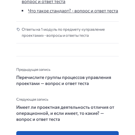
вопрос и ответ теста
Что такое стандарт? - вопрос и ответ теста
Ответы на 1 модуль по предмету «управление
проектами» - вопросы и ответы теста
Предыдущая запись
Перечислите группы процессов управления
проектами — вопрос и ответ теста
Следующая запись
Имеет ли проектная деятельность отличия от
операционной, и если имеет, то какие? —
вопрос и ответ теста