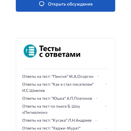
Открыть обсуждение
Ответы на тест: “Пенсне” М.А.Осоргин
Ответы на тест: “Как я стал писателем”
И.С.Шмелев
Ответы на тест: “Юшка” А.П.Платонов
Ответы на тест по пьесе Б. Шоу
«Пигмалион»
Ответы на тест: “Кусака” Л.Н.Андреев
Ответы на тест: “Хаджи-Мурат”