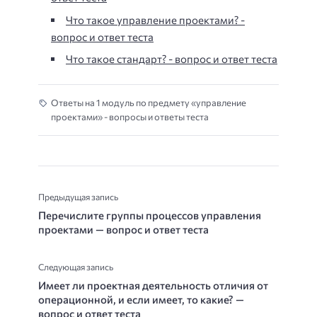
Что такое управление проектами? -
вопрос и ответ теста
Что такое стандарт? - вопрос и ответ теста
Ответы на 1 модуль по предмету «управление
проектами» - вопросы и ответы теста
Предыдущая запись
Перечислите группы процессов управления
проектами — вопрос и ответ теста
Следующая запись
Имеет ли проектная деятельность отличия от
операционной, и если имеет, то какие? —
вопрос и ответ теста