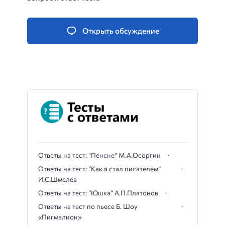
Открыть обсуждение
Ответы на тест: “Пенсне” М.А.Осоргин
Ответы на тест: “Как я стал писателем”
И.С.Шмелев
Ответы на тест: “Юшка” А.П.Платонов
Ответы на тест по пьесе Б. Шоу
«Пигмалион»