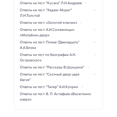
Ответы на тест: “Кусака” Л.Н.Андреев
Ответы на тест: “Хаджи-Мурат”
Л.Н.Толстой
Ответы на тест: «Золотой ключик»
Ответы на тест: А.И.Солженицын
«Матрёнин двор»
Ответы на тест: Поэма “Двенадцать”
А.А.Блока
Ответы на тест по биографии А.Н.
Островского
Ответы на тест: “Рассказы В.Шукшина”
Ответы на тест: “Скотный двор царя
Авгия”
Ответы на тест: “Тапер” А.И.Куприн
Ответы на тест: В. П. Астафьев «Васюткино
озеро»