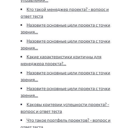
управлении…
Кто такой менеджер проекта? - вопрос и
ответ теста
Назовите основные цели проекта с точки
зрения…
Назовите основные цели проекта с точки
зрения…
Какие характеристики критичны для
менеджера проекта?…
Назовите основные цели проекта с точки
зрения…
Назовите основные цели проекта с точки
зрения…
Каковы критерии успешности проекта? -
вопрос и ответ теста
Что такое портфель проектов? - вопрос и
ответ теста