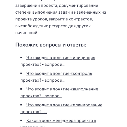
завершении проекта, документирование
степени выполнения задач и извлеченных из
проекта уроков, закрытие контрактов,
высвобождение ресурсов для других
начинаний.
Похожие вопросы и ответы:
Что входит в понятие «инициация
проекта»? - вопрос и…
Что входит в понятие «контроль
проекта»? - вопрос и…
Что входит в понятие «выполнение
проекта»? - вопрос…
Что входит в понятие «планирование
проекта»? -…
Какова роль менеджера проекта в