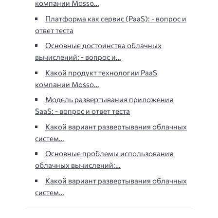
компании Mosso…
Платформа как сервис (PaaS): - вопрос и
ответ теста
Основные достоинства облачных
вычислений: - вопрос и…
Какой продукт технологии PaaS
компании Mosso…
Модель развертывания приложения
SaaS: - вопрос и ответ теста
Какой вариант развертывания облачных
систем…
Основные проблемы использования
облачных вычислений:…
Какой вариант развертывания облачных
систем…