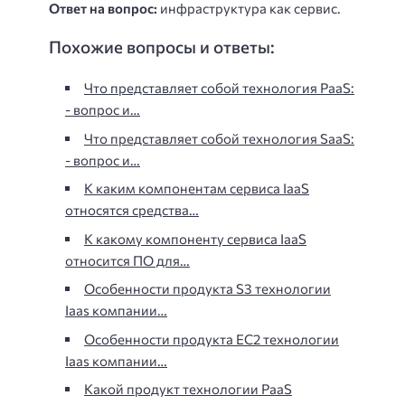
Ответ на вопрос:
инфраструктура как сервис.
Похожие вопросы и ответы:
Что представляет собой технология PaaS:
- вопрос и…
Что представляет собой технология SaaS:
- вопрос и…
К каким компонентам сервиса IaaS
относятся средства…
К какому компоненту сервиса IaaS
относится ПО для…
Особенности продукта S3 технологии
Iaas компании…
Особенности продукта ЕС2 технологии
Iaas компании…
Какой продукт технологии PaaS