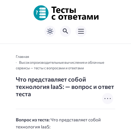
Главная
Высокопроизводительные вычисления и облачные
сервисы — тесты с вопросами и ответами
Что представляет собой
технология IaaS: — вопрос и ответ
теста
Вопрос из теста:
Что представляет собой
технология IaaS: