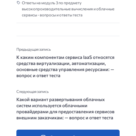
Ответы на модуль 3 по предмету
высокопроизводительные вычисления и облачные
сервисы - вопросы и ответы теста
Предыдущая запись
К каким компонентам сервиса IaaS относятся
средства виртуализации, автоматизации,
основные средства управления ресурсами: —
вопрос и ответ теста
Следующая запись
Какой вариант развертывания облачных
систем используется облачными
провайдерами для предоставления сервисов
внешним заказчикам: — вопрос и ответ теста