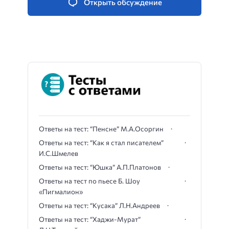
Открыть обсуждение
Ответы на тест: “Пенсне” М.А.Осоргин
Ответы на тест: “Как я стал писателем”
И.С.Шмелев
Ответы на тест: “Юшка” А.П.Платонов
Ответы на тест по пьесе Б. Шоу
«Пигмалион»
Ответы на тест: “Кусака” Л.Н.Андреев
Ответы на тест: “Хаджи-Мурат”