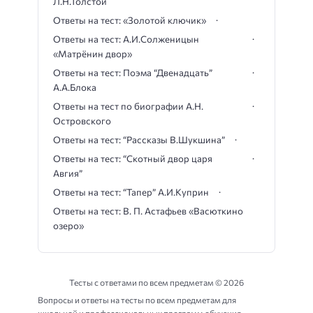
Л.Н.Толстой
Ответы на тест: «Золотой ключик»
Ответы на тест: А.И.Солженицын
«Матрёнин двор»
Ответы на тест: Поэма “Двенадцать”
А.А.Блока
Ответы на тест по биографии А.Н.
Островского
Ответы на тест: “Рассказы В.Шукшина”
Ответы на тест: “Скотный двор царя
Авгия”
Ответы на тест: “Тапер” А.И.Куприн
Ответы на тест: В. П. Астафьев «Васюткино
озеро»
Тесты с ответами по всем предметам ©
2026
Вопросы и ответы на тесты по всем предметам для