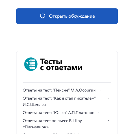
Открыть обсуждение
Ответы на тест: “Пенсне” М.А.Осоргин
Ответы на тест: “Как я стал писателем”
И.С.Шмелев
Ответы на тест: “Юшка” А.П.Платонов
Ответы на тест по пьесе Б. Шоу
«Пигмалион»