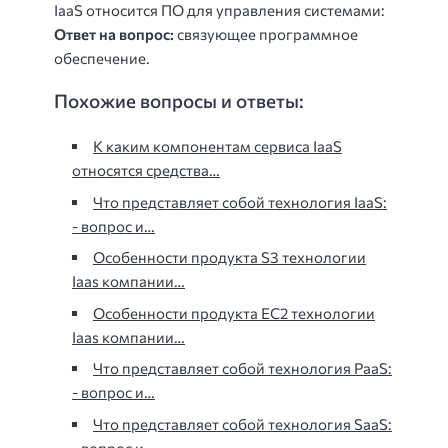
IaaS относится ПО для управления системами:
Ответ на вопрос:
связующее программное
обеспечение.
Похожие вопросы и ответы:
К каким компонентам сервиса IaaS
относятся средства…
Что представляет собой технология IaaS:
- вопрос и…
Особенности продукта S3 технологии
Iaas компании…
Особенности продукта ЕС2 технологии
Iaas компании…
Что представляет собой технология PaaS:
- вопрос и…
Что представляет собой технология SaaS:
- вопрос и…