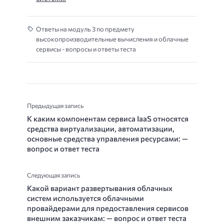
Ответы на модуль 3 по предмету
высокопроизводительные вычисления и облачные
сервисы - вопросы и ответы теста
Предыдущая запись
К каким компонентам сервиса IaaS относятся
средства виртуализации, автоматизации,
основные средства управления ресурсами: —
вопрос и ответ теста
Следующая запись
Какой вариант развертывания облачных
систем используется облачными
провайдерами для предоставления сервисов
внешним заказчикам: — вопрос и ответ теста