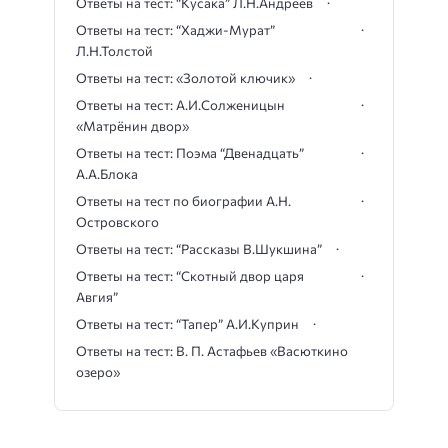
Ответы на тест: “Кусака” Л.Н.Андреев
Ответы на тест: “Хаджи-Мурат”
Л.Н.Толстой
Ответы на тест: «Золотой ключик»
Ответы на тест: А.И.Солженицын
«Матрёнин двор»
Ответы на тест: Поэма “Двенадцать”
А.А.Блока
Ответы на тест по биографии А.Н.
Островского
Ответы на тест: “Рассказы В.Шукшина”
Ответы на тест: “Скотный двор царя
Авгия”
Ответы на тест: “Тапер” А.И.Куприн
Ответы на тест: В. П. Астафьев «Васюткино
озеро»