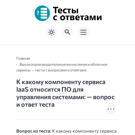
Главная
Высокопроизводительные вычисления и облачные
сервисы — тесты с вопросами и ответами
К какому компоненту сервиса
IaaS относится ПО для
управления системами: — вопрос
и ответ теста
Вопрос из теста:
К какому компоненту сервиса