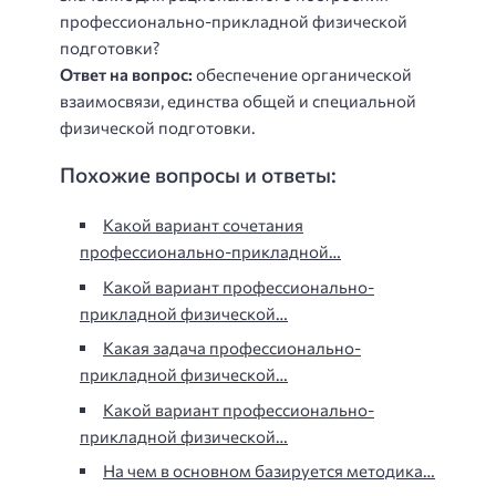
профессионально-прикладной физической
подготовки?
Ответ на вопрос:
обеспечение органической
взаимосвязи, единства общей и специальной
физической подготовки.
Похожие вопросы и ответы:
Какой вариант сочетания
профессионально-прикладной…
Какой вариант профессионально-
прикладной физической…
Какая задача профессионально-
прикладной физической…
Какой вариант профессионально-
прикладной физической…
На чем в основном базируется методика…