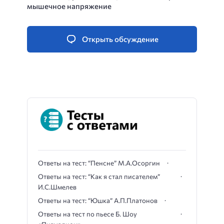
мышечное напряжение
Открыть обсуждение
Ответы на тест: “Пенсне” М.А.Осоргин
Ответы на тест: “Как я стал писателем”
И.С.Шмелев
Ответы на тест: “Юшка” А.П.Платонов
Ответы на тест по пьесе Б. Шоу