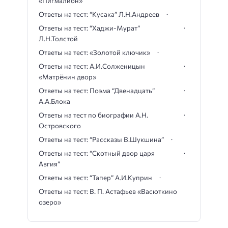
«Пигмалион»
Ответы на тест: “Кусака” Л.Н.Андреев
Ответы на тест: “Хаджи-Мурат”
Л.Н.Толстой
Ответы на тест: «Золотой ключик»
Ответы на тест: А.И.Солженицын
«Матрёнин двор»
Ответы на тест: Поэма “Двенадцать”
А.А.Блока
Ответы на тест по биографии А.Н.
Островского
Ответы на тест: “Рассказы В.Шукшина”
Ответы на тест: “Скотный двор царя
Авгия”
Ответы на тест: “Тапер” А.И.Куприн
Ответы на тест: В. П. Астафьев «Васюткино
озеро»