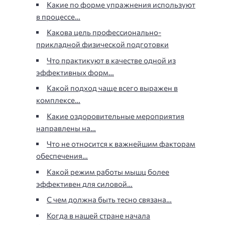
Какие по форме упражнения используют
в процессе…
Какова цель профессионально-
прикладной физической подготовки
Что практикуют в качестве одной из
эффективных форм…
Какой подход чаще всего выражен в
комплексе…
Какие оздоровительные мероприятия
направлены на…
Что не относится к важнейшим факторам
обеспечения…
Какой режим работы мышц более
эффективен для силовой…
С чем должна быть тесно связана…
Когда в нашей стране начала