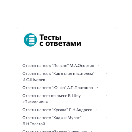
Ответы на тест: “Пенсне” М.А.Осоргин
Ответы на тест: “Как я стал писателем”
И.С.Шмелев
Ответы на тест: “Юшка” А.П.Платонов
Ответы на тест по пьесе Б. Шоу
«Пигмалион»
Ответы на тест: “Кусака” Л.Н.Андреев
Ответы на тест: “Хаджи-Мурат”
Л.Н.Толстой
Ответы на тест: «Золотой ключик»