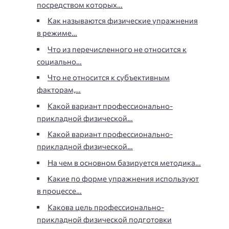
посредством которых…
Как называются физические упражнения
в режиме…
Что из перечисленного не относится к
социально…
Что не относится к субъективным
факторам,…
Какой вариант профессионально-
прикладной физической…
Какой вариант профессионально-
прикладной физической…
На чем в основном базируется методика…
Какие по форме упражнения используют
в процессе…
Какова цель профессионально-
прикладной физической подготовки