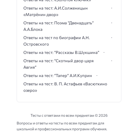
Ответы на тест: А.И.Солженицын
«Матрёнин двор»
Ответы на тест: Поэма “Двенадцать”
А.А.Блока
Ответы на тест по биографии А.Н.
Островского
Ответы на тест: “Рассказы В.Шукшина”
Ответы на тест: “Скотный двор царя
Авгия”
Ответы на тест: “Тапер” А.И.Куприн
Ответы на тест: В. П. Астафьев «Васюткино
озеро»
Тесты с ответами по всем предметам ©
2026
Вопросы и ответы на тесты по всем предметам для
школьной и профессиональных программ обучения.