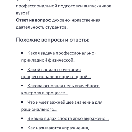
профессиональной подготовки выпускников
вузов?
Ответ на вопрос:
духовно-нравственная
деятельность студентов.
Похожие вопросы и ответы:
Какая задача профессионально-
прикладной физической…
Какой вариант сочетания
профессионально-прикладной…
Какова основная цель врачебного
контроля в процессе…
Что имеет важнейшее значение для
рационального…
В каких видах спорта ярко выражено…
Как называются упражнения,