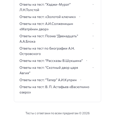
Ответы на тест: “Хаджи-Мурат”
Л.Н.Толстой
Ответы на тест: «Золотой ключик»
Ответы на тест: А.И.Солженицын
«Матрёнин двор»
Ответы на тест: Поэма “Двенадцать”
А.А.Блока
Ответы на тест по биографии А.Н.
Островского
Ответы на тест: “Рассказы В.Шукшина”
Ответы на тест: “Скотный двор царя
Авгия”
Ответы на тест: “Тапер” А.И.Куприн
Ответы на тест: В. П. Астафьев «Васюткино
озеро»
Тесты с ответами по всем предметам ©
2026