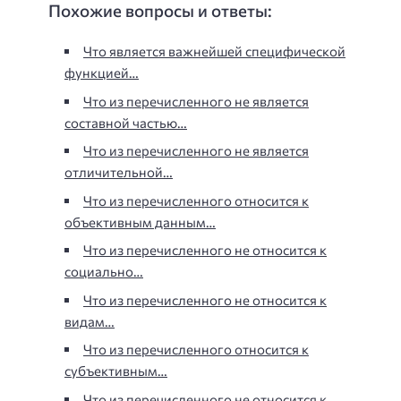
Похожие вопросы и ответы:
Что является важнейшей специфической
функцией…
Что из перечисленного не является
составной частью…
Что из перечисленного не является
отличительной…
Что из перечисленного относится к
объективным данным…
Что из перечисленного не относится к
социально…
Что из перечисленного не относится к
видам…
Что из перечисленного относится к
субъективным…
Что из перечисленного не относится к