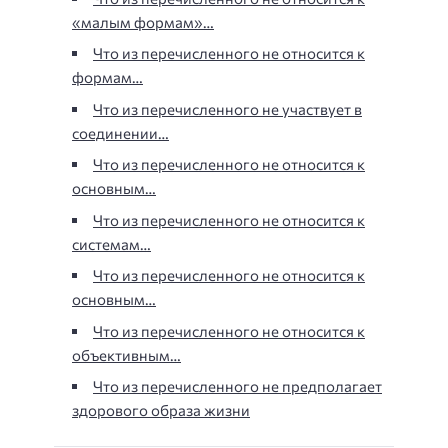
«малым формам»…
Что из перечисленного не относится к
формам…
Что из перечисленного не участвует в
соединении…
Что из перечисленного не относится к
основным…
Что из перечисленного не относится к
системам…
Что из перечисленного не относится к
основным…
Что из перечисленного не относится к
объективным…
Что из перечисленного не предполагает
здорового образа жизни