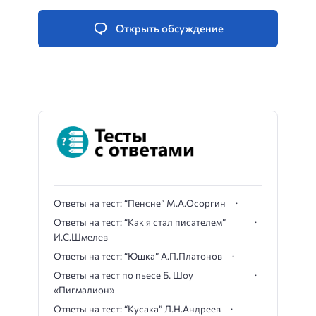
Открыть обсуждение
Ответы на тест: “Пенсне” М.А.Осоргин
Ответы на тест: “Как я стал писателем”
И.С.Шмелев
Ответы на тест: “Юшка” А.П.Платонов
Ответы на тест по пьесе Б. Шоу
«Пигмалион»
Ответы на тест: “Кусака” Л.Н.Андреев