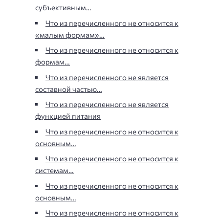
субъективным…
Что из перечисленного не относится к
«малым формам»…
Что из перечисленного не относится к
формам…
Что из перечисленного не является
составной частью…
Что из перечисленного не является
функцией питания
Что из перечисленного не относится к
основным…
Что из перечисленного не относится к
системам…
Что из перечисленного не относится к
основным…
Что из перечисленного не относится к