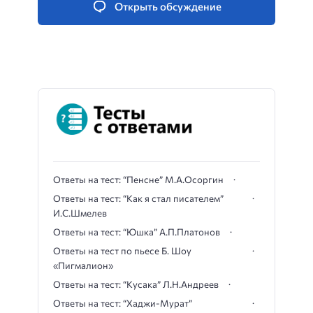
Открыть обсуждение
Ответы на тест: “Пенсне” М.А.Осоргин
Ответы на тест: “Как я стал писателем”
И.С.Шмелев
Ответы на тест: “Юшка” А.П.Платонов
Ответы на тест по пьесе Б. Шоу
«Пигмалион»
Ответы на тест: “Кусака” Л.Н.Андреев
Ответы на тест: “Хаджи-Мурат”