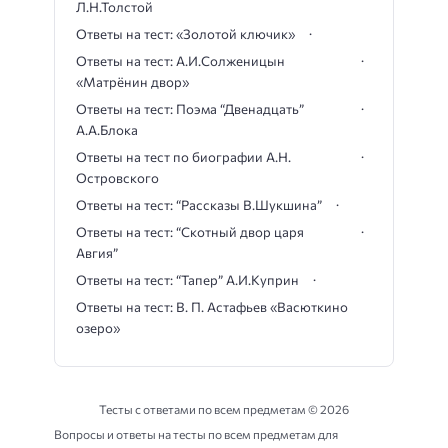
Л.Н.Толстой
Ответы на тест: «Золотой ключик»
Ответы на тест: А.И.Солженицын
«Матрёнин двор»
Ответы на тест: Поэма “Двенадцать”
А.А.Блока
Ответы на тест по биографии А.Н.
Островского
Ответы на тест: “Рассказы В.Шукшина”
Ответы на тест: “Скотный двор царя
Авгия”
Ответы на тест: “Тапер” А.И.Куприн
Ответы на тест: В. П. Астафьев «Васюткино
озеро»
Тесты с ответами по всем предметам ©
2026
Вопросы и ответы на тесты по всем предметам для