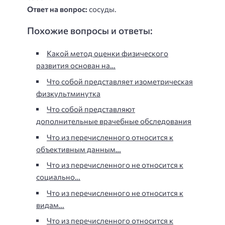
Ответ на вопрос:
сосуды.
Похожие вопросы и ответы:
Какой метод оценки физического
развития основан на…
Что собой представляет изометрическая
физкультминутка
Что собой представляют
дополнительные врачебные обследования
Что из перечисленного относится к
объективным данным…
Что из перечисленного не относится к
социально…
Что из перечисленного не относится к
видам…
Что из перечисленного относится к