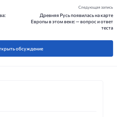
Следующая запись
ва:
Древняя Русь появилась на карте
Европы в этом веке: — вопрос и ответ
теста
ткрыть обсуждение