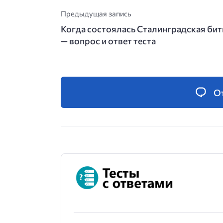
Предыдущая запись
Когда состоялась Сталинградская бит
— вопрос и ответ теста
О