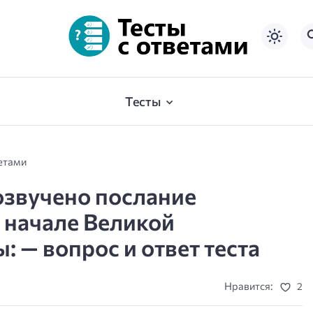
Тесты
ветами
озвучено послание
 начале Великой
 — вопрос и ответ теста
Нравится:
2