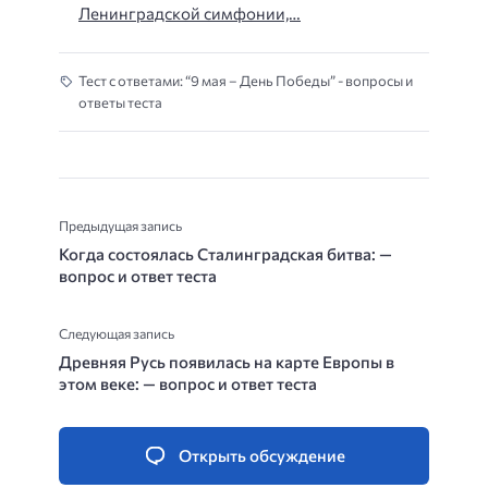
Ленинградской симфонии,…
Тест с ответами: “9 мая – День Победы” - вопросы и
ответы теста
Предыдущая запись
Когда состоялась Сталинградская битва: —
вопрос и ответ теста
Следующая запись
Древняя Русь появилась на карте Европы в
этом веке: — вопрос и ответ теста
Открыть обсуждение