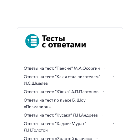
Ответы на тест: “Пенсне” М.А.Осоргин
Ответы на тест: “Как я стал писателем”
И.С.Шмелев
Ответы на тест: “Юшка” А.П.Платонов
Ответы на тест по пьесе Б. Шоу
«Пигмалион»
Ответы на тест: “Кусака” Л.Н.Андреев
Ответы на тест: “Хаджи-Мурат”
Л.Н.Толстой
Ответы на тест: «Золотой ключик»