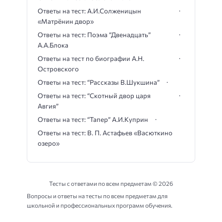
Ответы на тест: А.И.Солженицын
«Матрёнин двор»
Ответы на тест: Поэма “Двенадцать”
А.А.Блока
Ответы на тест по биографии А.Н.
Островского
Ответы на тест: “Рассказы В.Шукшина”
Ответы на тест: “Скотный двор царя
Авгия”
Ответы на тест: “Тапер” А.И.Куприн
Ответы на тест: В. П. Астафьев «Васюткино
озеро»
Тесты с ответами по всем предметам ©
2026
Вопросы и ответы на тесты по всем предметам для
школьной и профессиональных программ обучения.