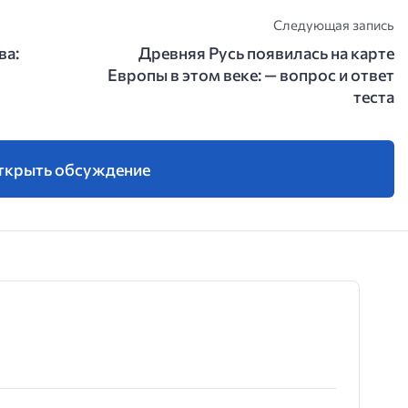
Следующая запись
ва:
Древняя Русь появилась на карте
Европы в этом веке: — вопрос и ответ
теста
ткрыть обсуждение