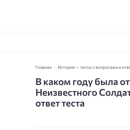
Главная
История — тесты с вопросами и от
В каком году была о
Неизвестного Солдат
ответ теста