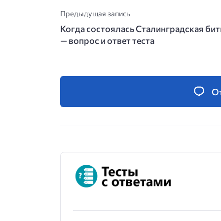
Предыдущая запись
Когда состоялась Сталинградская бит
— вопрос и ответ теста
О