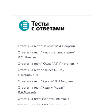
Ответы на тест: “Пенсне” М.А.Осоргин
Ответы на тест: “Как я стал писателем”
И.С.Шмелев
Ответы на тест: “Юшка” А.П.Платонов
Ответы на тест по пьесе Б. Шоу
«Пигмалион»
Ответы на тест: “Кусака” Л.Н.Андреев
Ответы на тест: “Хаджи-Мурат”
Л.Н.Толстой
Ответы на тест: «Золотой ключик»