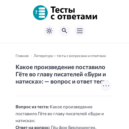
Главная
Литература — тесты с вопросами и ответами
Какое произведение поставило
Гёте во главу писателей «Бури и
натиска»: — вопрос и ответ теста
Вопрос из теста:
Какое произведение
поставило Гёте во главу писателей «Бури и
натиска»:
Ответ на вопрос:
Гёц фон Берлихинген.