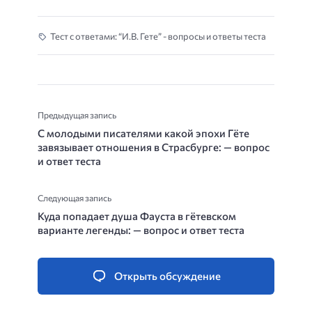
Тест с ответами: “И.В. Гете” - вопросы и ответы теста
Предыдущая запись
С молодыми писателями какой эпохи Гёте
завязывает отношения в Страсбурге: — вопрос
и ответ теста
Следующая запись
Куда попадает душа Фауста в гётевском
варианте легенды: — вопрос и ответ теста
Открыть обсуждение