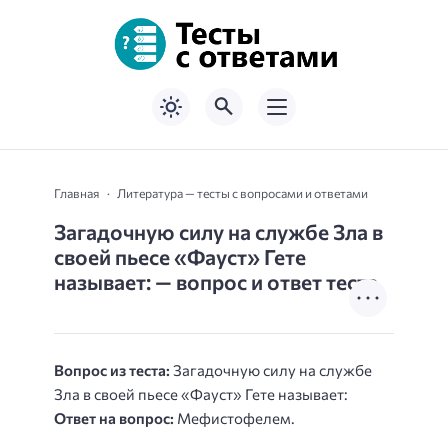
Главная
Литература — тесты с вопросами и ответами
Загадочную силу на службе Зла в
своей пьесе «Фауст» Гете
называет: — вопрос и ответ теста
Вопрос из теста:
Загадочную силу на службе
Зла в своей пьесе «Фауст» Гете называет:
Ответ на вопрос:
Мефистофелем.