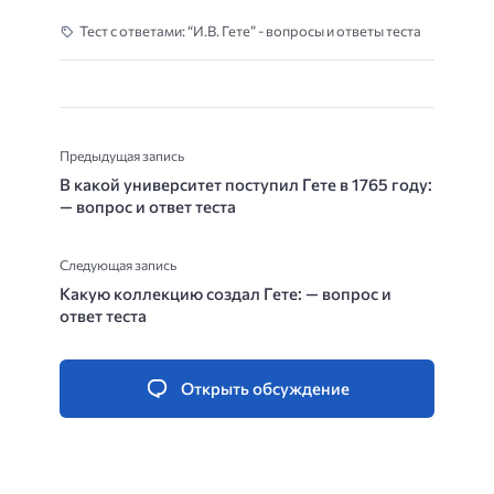
Тест с ответами: “И.В. Гете” - вопросы и ответы теста
Предыдущая запись
В какой университет поступил Гете в 1765 году:
— вопрос и ответ теста
Следующая запись
Какую коллекцию создал Гете: — вопрос и
ответ теста
Открыть обсуждение