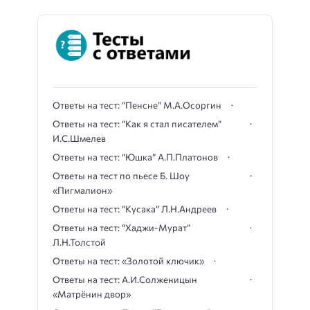
Ответы на тест: “Пенсне” М.А.Осоргин
Ответы на тест: “Как я стал писателем”
И.С.Шмелев
Ответы на тест: “Юшка” А.П.Платонов
Ответы на тест по пьесе Б. Шоу
«Пигмалион»
Ответы на тест: “Кусака” Л.Н.Андреев
Ответы на тест: “Хаджи-Мурат”
Л.Н.Толстой
Ответы на тест: «Золотой ключик»
Ответы на тест: А.И.Солженицын
«Матрёнин двор»