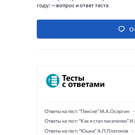
году: — вопрос и ответ теста
О
Ответы на тест: “Пенсне” М.А.Осоргин
Ответы на тест: “Как я стал писателем” 
Ответы на тест: “Юшка” А.П.Платонов