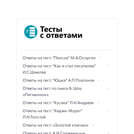
Ответы на тест: “Пенсне” М.А.Осоргин
Ответы на тест: “Как я стал писателем”
И.С.Шмелев
Ответы на тест: “Юшка” А.П.Платонов
Ответы на тест по пьесе Б. Шоу
«Пигмалион»
Ответы на тест: “Кусака” Л.Н.Андреев
Ответы на тест: “Хаджи-Мурат”
Л.Н.Толстой
Ответы на тест: «Золотой ключик»
Ответы на тест: А.И.Солженицын