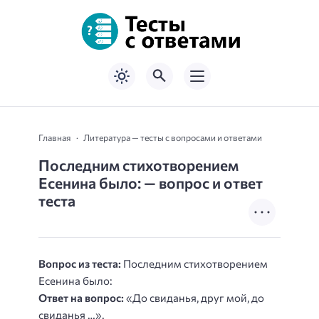
Главная
Литература — тесты с вопросами и ответами
Последним стихотворением
Есенина было: — вопрос и ответ
теста
Вопрос из теста:
Последним стихотворением
Есенина было:
Ответ на вопрос:
«До свиданья, друг мой, до
свиданья …».