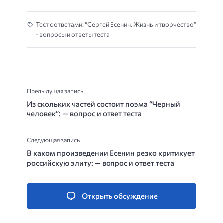
Тест с ответами: “Сергей Есенин. Жизнь и творчество”
- вопросы и ответы теста
Предыдущая запись
Из скольких частей состоит поэма “Черный
человек”: — вопрос и ответ теста
Следующая запись
В каком произведении Есенин резко критикует
российскую элиту: — вопрос и ответ теста
Открыть обсуждение