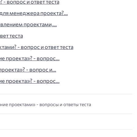
 - вопрос и ответ теста
 для менеджера проекта?…
авлением проектами,…
вет теста
тами? - вопрос и ответ теста
ие проекта»? - вопрос…
проекта»? - вопрос и…
ие проекта»? - вопрос…
ние проектами» - вопросы и ответы теста