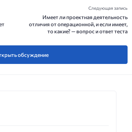
Следующая запись
Имеет ли проектная деятельность
ет
отличия от операционной, и если имеет,
то какие? — вопрос и ответ теста
ткрыть обсуждение