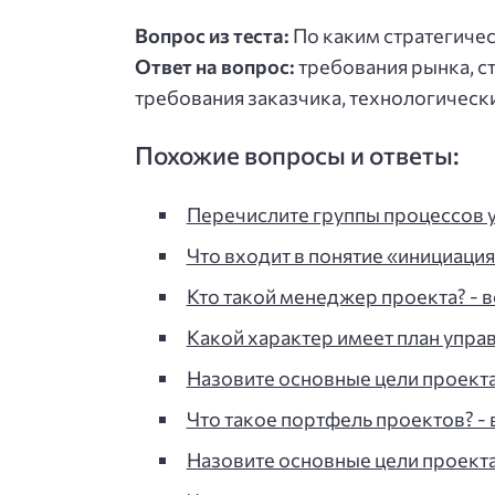
Вопрос из теста:
По каким стратегиче
Ответ на вопрос:
требования рынка, с
требования заказчика, технологическ
Похожие вопросы и ответы:
Перечислите группы процессов 
Что входит в понятие «инициация
Кто такой менеджер проекта? - в
Какой характер имеет план упра
Назовите основные цели проекта
Что такое портфель проектов? - 
Назовите основные цели проекта