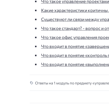
Что такое управление проектами?
Какие характеристики критичны
Существуют ли связи между упр
Что такое стандарт? - вопрос и от
Что такое офис управления проек
Что входит в понятие «завершен
Что входит в понятие «контроль 
Что входит в понятие «выполнен
Ответы на 1 модуль по предмету «управле