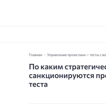
Главная
Управление проектами — тесты с в
По каким стратегич
санкционируются про
теста