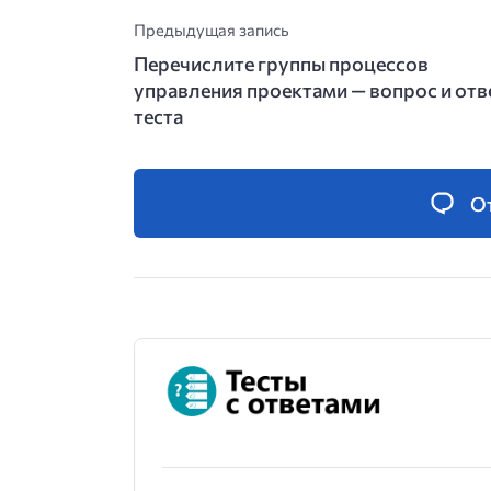
Предыдущая запись
Перечислите группы процессов
управления проектами — вопрос и отв
теста
О