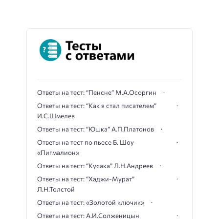
Ответы на тест: “Пенсне” М.А.Осоргин
Ответы на тест: “Как я стал писателем”
И.С.Шмелев
Ответы на тест: “Юшка” А.П.Платонов
Ответы на тест по пьесе Б. Шоу
«Пигмалион»
Ответы на тест: “Кусака” Л.Н.Андреев
Ответы на тест: “Хаджи-Мурат”
Л.Н.Толстой
Ответы на тест: «Золотой ключик»
Ответы на тест: А.И.Солженицын