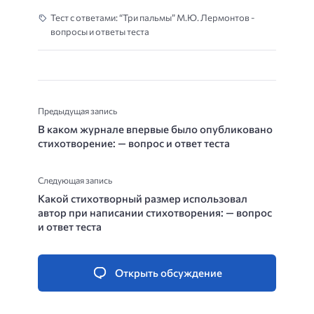
Тест с ответами: “Три пальмы” М.Ю. Лермонтов -
вопросы и ответы теста
Предыдущая запись
В каком журнале впервые было опубликовано
стихотворение: — вопрос и ответ теста
Следующая запись
Какой стихотворный размер использовал
автор при написании стихотворения: — вопрос
и ответ теста
Открыть обсуждение